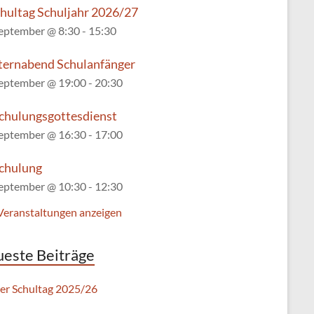
chultag Schuljahr 2026/27
September @ 8:30
-
15:30
lternabend Schulanfänger
September @ 19:00
-
20:30
chulungsgottesdienst
September @ 16:30
-
17:00
chulung
September @ 10:30
-
12:30
 Veranstaltungen anzeigen
este Beiträge
ter Schultag 2025/26