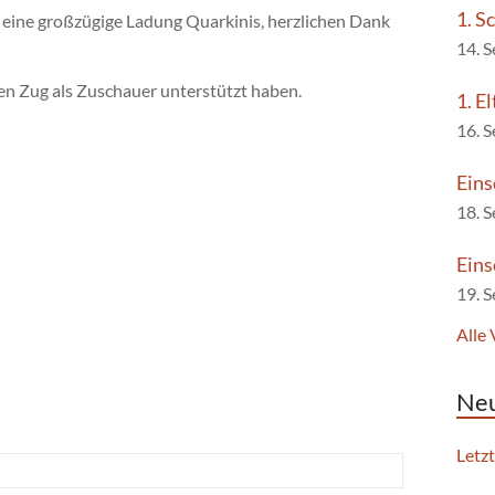
1. S
 eine großzügige Ladung Quarkinis, herzlichen Dank
14. 
den Zug als Zuschauer unterstützt haben.
1. E
16. 
Eins
18. 
Eins
19. 
Alle
Neu
Letz