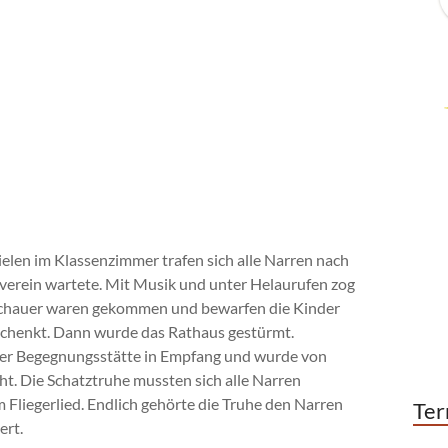
elen im Klassenzimmer trafen sich alle Narren nach
verein wartete. Mit Musik und unter Helaurufen zog
uschauer waren gekommen und bewarfen die Kinder
schenkt. Dann wurde das Rathaus gestürmt.
er Begegnungsstätte in Empfang und wurde von
t. Die Schatztruhe mussten sich alle Narren
m Fliegerlied. Endlich gehörte die Truhe den Narren
Ter
ert.