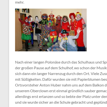
mehr.
Nach einer langen Polonäse durch das Schulhaus und Spi
der großen Pause auf dem Schulhof, wo schon der Musik
sich dann ein langer Narrenzug durch den Ort. Viele Z
mit Süßigkeiten. Dafür wurden sie mit Papierblumen be
Ortsvorsteher Anton Huber nahm uns auf dem Balkon d
unserem Oberclown erst einmal gründlich sauber gemach
allerdings erst ertanzen und so bebte der Platz unter de
und sie wurde sicher an die Schule gebracht und geplünd