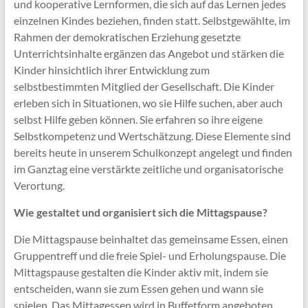
und kooperative Lernformen, die sich auf das Lernen jedes
einzelnen Kindes beziehen, finden statt. Selbstgewählte, im
Rahmen der demokratischen Erziehung gesetzte
Unterrichtsinhalte ergänzen das Angebot und stärken die
Kinder hinsichtlich ihrer Entwicklung zum
selbstbestimmten Mitglied der Gesellschaft. Die Kinder
erleben sich in Situationen, wo sie Hilfe suchen, aber auch
selbst Hilfe geben können. Sie erfahren so ihre eigene
Selbstkompetenz und Wertschätzung. Diese Elemente sind
bereits heute in unserem Schulkonzept angelegt und finden
im Ganztag eine verstärkte zeitliche und organisatorische
Verortung.
Wie gestaltet und organisiert sich die Mittagspause?
Die Mittagspause beinhaltet das gemeinsame Essen, einen
Gruppentreff und die freie Spiel- und Erholungspause. Die
Mittagspause gestalten die Kinder aktiv mit, indem sie
entscheiden, wann sie zum Essen gehen und wann sie
spielen. Das Mittagessen wird in Buffetform angeboten.