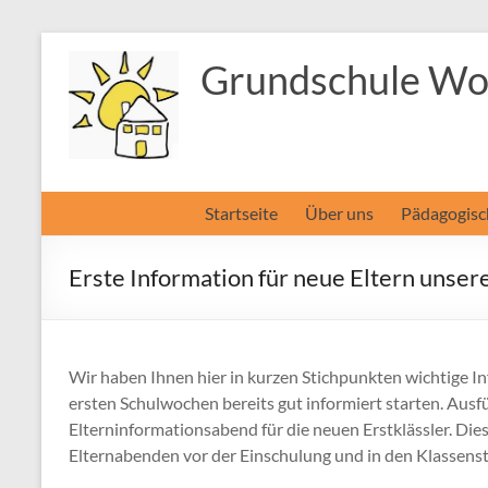
Zum
Inhalt
Grundschule Wol
springen
Startseite
Über uns
Pädagogisc
Erste Information für neue Eltern unser
Wir haben Ihnen hier in kurzen Stichpunkten wichtige 
ersten Schulwochen bereits gut informiert starten. Ausf
Elterninformationsabend für die neuen Erstklässler. Dies
Elternabenden vor der Einschulung und in den Klassenst