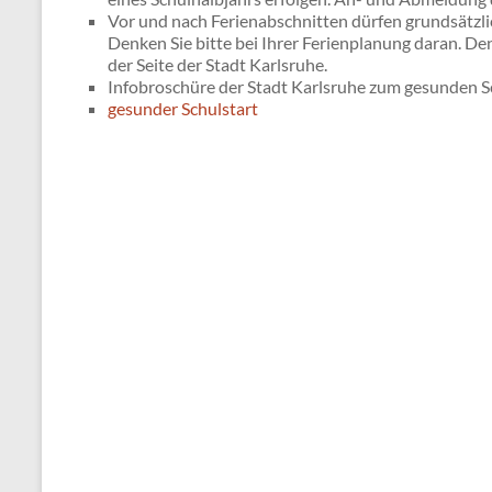
Vor und nach Ferienabschnitten dürfen grundsätzl
Denken Sie bitte bei Ihrer Ferienplanung daran. Den
der Seite der Stadt Karlsruhe.
Infobroschüre der Stadt Karlsruhe zum gesunden S
gesunder Schulstart