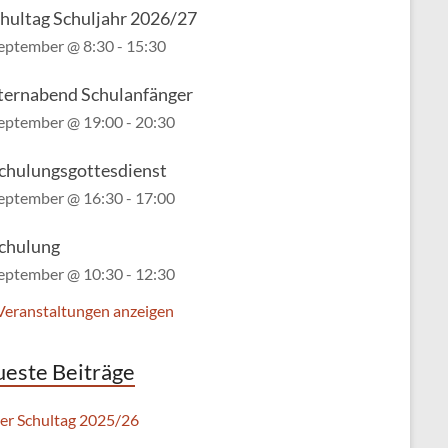
chultag Schuljahr 2026/27
September @ 8:30
-
15:30
lternabend Schulanfänger
September @ 19:00
-
20:30
chulungsgottesdienst
September @ 16:30
-
17:00
chulung
September @ 10:30
-
12:30
 Veranstaltungen anzeigen
este Beiträge
ter Schultag 2025/26