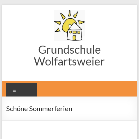
Zum
Inhalt
springen
Grundschule
Wolfartsweier
Menü
Schöne Sommerferien