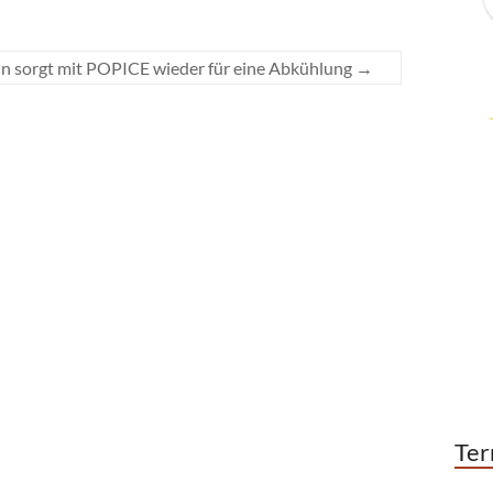
in sorgt mit POPICE wieder für eine Abkühlung
→
Ter