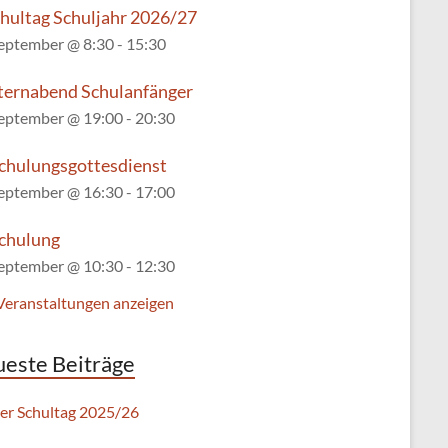
chultag Schuljahr 2026/27
September @ 8:30
-
15:30
lternabend Schulanfänger
September @ 19:00
-
20:30
chulungsgottesdienst
September @ 16:30
-
17:00
chulung
September @ 10:30
-
12:30
 Veranstaltungen anzeigen
este Beiträge
ter Schultag 2025/26