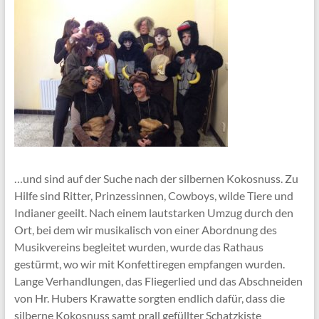
…und sind auf der Suche nach der silbernen Kokosnuss. Zu
Hilfe sind Ritter, Prinzessinnen, Cowboys, wilde Tiere und
Indianer geeilt. Nach einem lautstarken Umzug durch den
Ort, bei dem wir musikalisch von einer Abordnung des
Musikvereins begleitet wurden, wurde das Rathaus
gestürmt, wo wir mit Konfettiregen empfangen wurden.
Lange Verhandlungen, das Fliegerlied und das Abschneiden
von Hr. Hubers Krawatte sorgten endlich dafür, dass die
silberne Kokosnuss samt prall gefüllter Schatzkiste