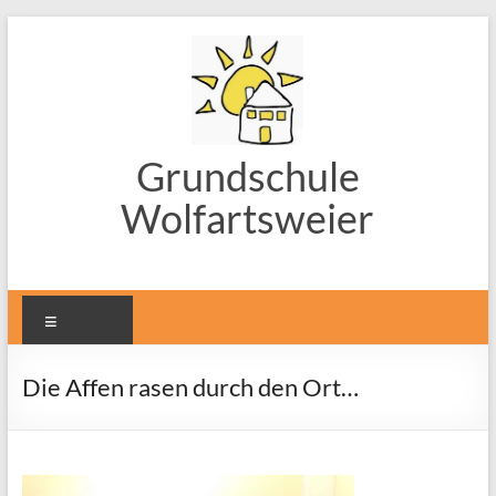
Zum
Inhalt
springen
Grundschule
Wolfartsweier
Menü
Die Affen rasen durch den Ort…