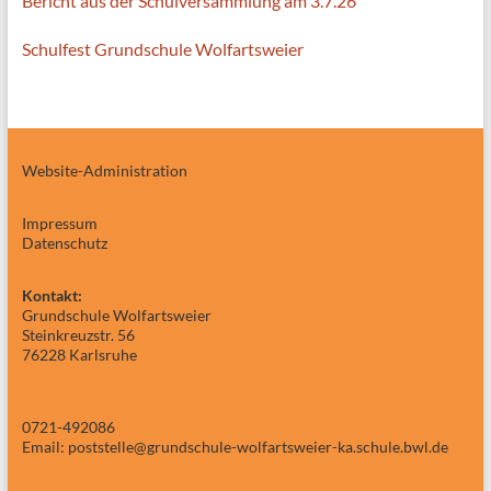
Bericht aus der Schulversammlung am 3.7.26
Schulfest Grundschule Wolfartsweier
Website-Administration
Impressum
Datenschutz
Kontakt:
Grundschule Wolfartsweier
Steinkreuzstr. 56
76228 Karlsruhe
0721-492086
Email: poststelle@grundschule-wolfartsweier-ka.schule.bwl.de