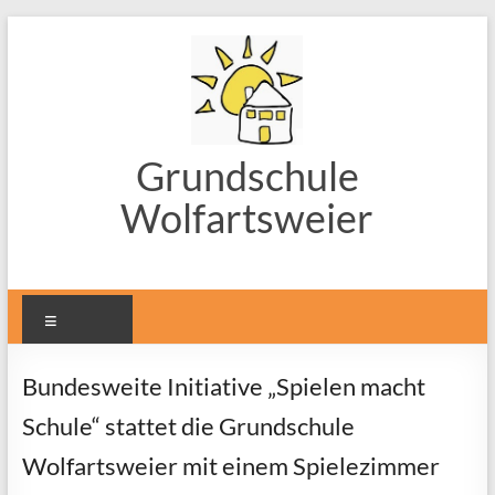
Zum
Inhalt
springen
Grundschule
Wolfartsweier
Menü
Bundesweite Initiative „Spielen macht
Schule“ stattet die Grundschule
Wolfartsweier mit einem Spielezimmer