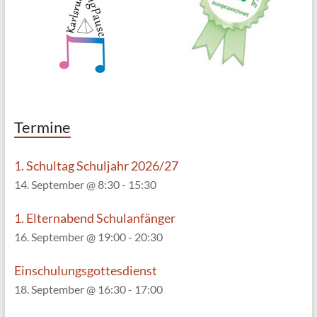
Termine
1. Schultag Schuljahr 2026/27
14. September @ 8:30
-
15:30
1. Elternabend Schulanfänger
16. September @ 19:00
-
20:30
Einschulungsgottesdienst
18. September @ 16:30
-
17:00