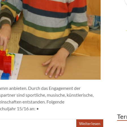
gramm anbieten. Durch das Engagement der
artner sind sportliche, musische, künstlerische,
inschaften entstanden. Folgende
chuljahr 15/16 an: •
Ter
Weiterlesen