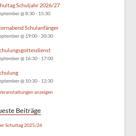
chultag Schuljahr 2026/27
September @ 8:30
-
15:30
lternabend Schulanfänger
September @ 19:00
-
20:30
chulungsgottesdienst
September @ 16:30
-
17:00
chulung
September @ 10:30
-
12:30
 Veranstaltungen anzeigen
este Beiträge
ter Schultag 2025/26