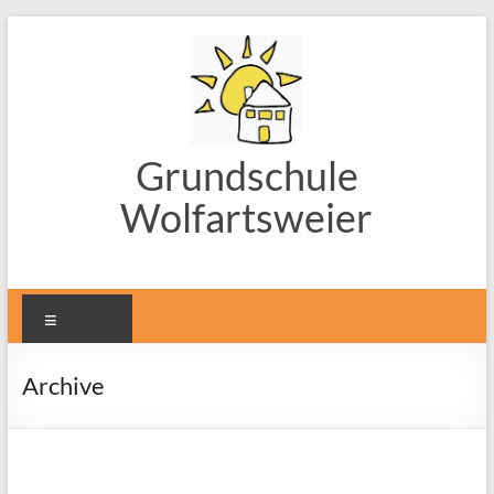
Zum
Inhalt
springen
Grundschule
Wolfartsweier
Menü
Archive