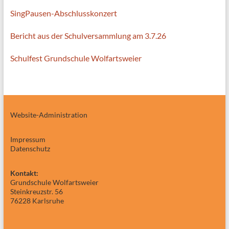
SingPausen-Abschlusskonzert
Bericht aus der Schulversammlung am 3.7.26
Schulfest Grundschule Wolfartsweier
Website-Administration
Impressum
Datenschutz
Kontakt:
Grundschule Wolfartsweier
Steinkreuzstr. 56
76228 Karlsruhe