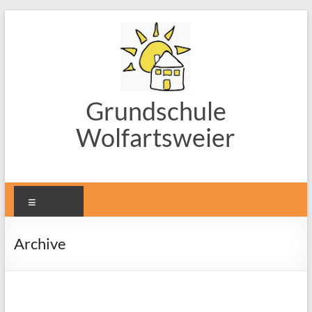
Zum
Inhalt
springen
Grundschule
Wolfartsweier
Menü
Archive