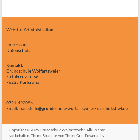
Website-Administration
Impressum
Datenschutz
Kontakt:
Grundschule Wolfartsweier
Steinkreuzstr. 56
76228 Karlsruhe
0721-492086
Email: poststelle@grundschule-wolfartsweier-ka.schule.bwl.de
Copyright © 2026
Grundschule Wolfartsweier
. Alle Rechte
vorbehalten. Theme
Spacious
von ThemeGrill. Powered by: