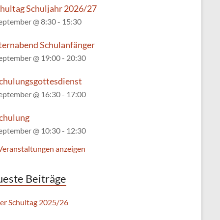
chultag Schuljahr 2026/27
September @ 8:30
-
15:30
lternabend Schulanfänger
September @ 19:00
-
20:30
chulungsgottesdienst
September @ 16:30
-
17:00
chulung
September @ 10:30
-
12:30
 Veranstaltungen anzeigen
este Beiträge
ter Schultag 2025/26