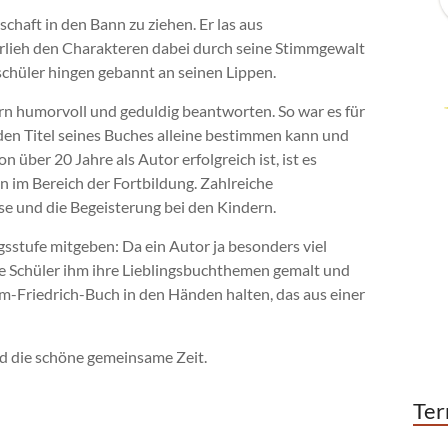
chaft in den Bann zu ziehen. Er las aus
rlieh den Charakteren dabei durch seine Stimmgewalt
chüler hingen gebannt an seinen Lippen.
rn humorvoll und geduldig beantworten. So war es für
 den Titel seines Buches alleine bestimmen kann und
 über 20 Jahre als Autor erfolgreich ist, ist es
n im Bereich der Fortbildung. Zahlreiche
 und die Begeisterung bei den Kindern.
sstufe mitgeben: Da ein Autor ja besonders viel
se Schüler ihm ihre Lieblingsbuchthemen gemalt und
im-Friedrich-Buch in den Händen halten, das aus einer
nd die schöne gemeinsame Zeit.
Ter