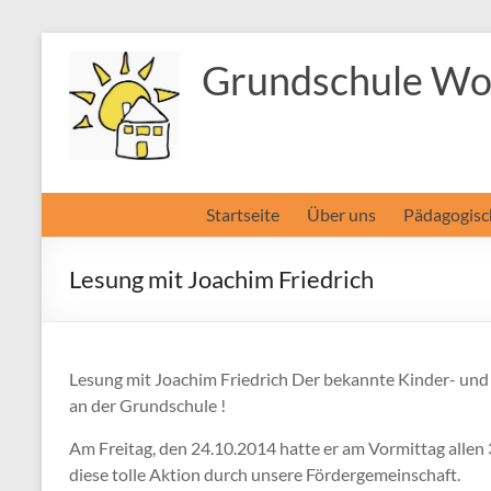
Zum
Inhalt
Grundschule Wol
springen
Startseite
Über uns
Pädagogisc
Lesung mit Joachim Friedrich
Lesung mit Joachim Friedrich Der bekannte Kinder- un
an der Grundschule !
Am Freitag, den 24.10.2014 hatte er am Vormittag allen 
diese tolle Aktion durch unsere Fördergemeinschaft.