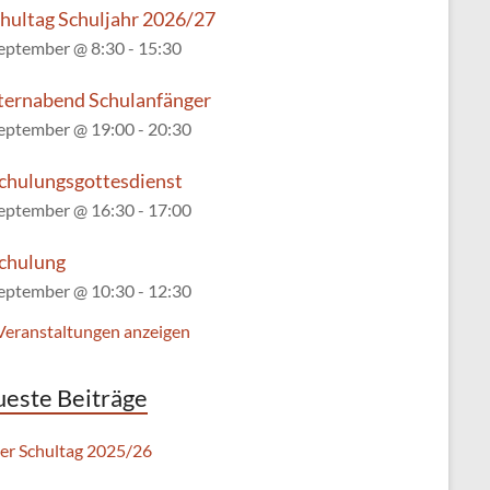
chultag Schuljahr 2026/27
September @ 8:30
-
15:30
lternabend Schulanfänger
September @ 19:00
-
20:30
chulungsgottesdienst
September @ 16:30
-
17:00
chulung
September @ 10:30
-
12:30
 Veranstaltungen anzeigen
este Beiträge
ter Schultag 2025/26