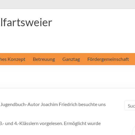
fartsweier
hes Konzept
Betreuung
Ganztag
Fördergemeinschaft
d Jugendbuch-Autor Joachim Friedrich besuchte uns
3.- und 4.-Klässlern vorgelesen. Ermöglicht wurde