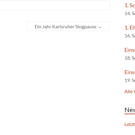
1. S
14. 
Ein Jahr Karlsruher Singpause
→
1. E
16. 
Eins
18. 
Eins
19. 
Alle
Neu
Letz