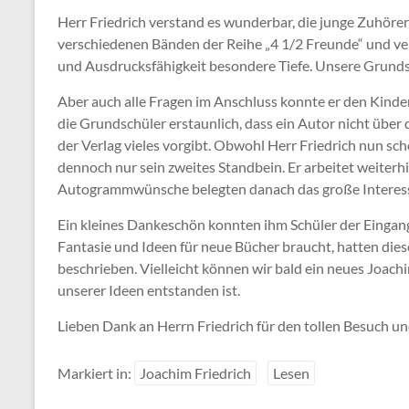
Herr Friedrich verstand es wunderbar, die junge Zuhörers
verschiedenen Bänden der Reihe „4 1/2 Freunde“ und ve
und Ausdrucksfähigkeit besondere Tiefe. Unsere Grunds
Aber auch alle Fragen im Anschluss konnte er den Kinde
die Grundschüler erstaunlich, dass ein Autor nicht über
der Verlag vieles vorgibt. Obwohl Herr Friedrich nun schon
dennoch nur sein zweites Standbein. Er arbeitet weiterhi
Autogrammwünsche belegten danach das große Interesse
Ein kleines Dankeschön konnten ihm Schüler der Eingang
Fantasie und Ideen für neue Bücher braucht, hatten die
beschrieben. Vielleicht können wir bald ein neues Joach
unserer Ideen entstanden ist.
Lieben Dank an Herrn Friedrich für den tollen Besuch u
Markiert in:
Joachim Friedrich
Lesen