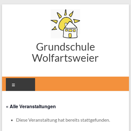
Zum
Inhalt
springen
Grundschule
Wolfartsweier
Menü
« Alle Veranstaltungen
Diese Veranstaltung hat bereits stattgefunden.