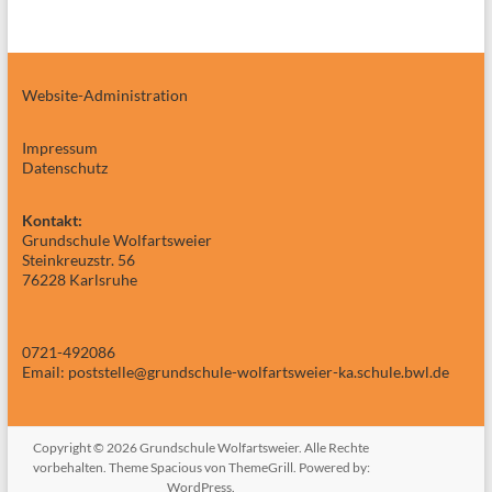
Website-Administration
Impressum
Datenschutz
Kontakt:
Grundschule Wolfartsweier
Steinkreuzstr. 56
76228 Karlsruhe
0721-492086
Email: poststelle@grundschule-wolfartsweier-ka.schule.bwl.de
Copyright © 2026
Grundschule Wolfartsweier
. Alle Rechte
vorbehalten. Theme
Spacious
von ThemeGrill. Powered by:
WordPress
.