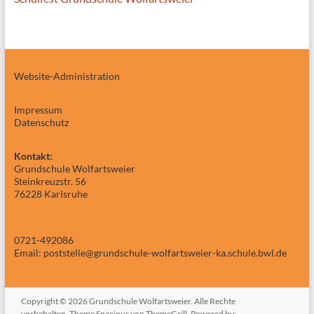
Website-Administration
Impressum
Datenschutz
Kontakt:
Grundschule Wolfartsweier
Steinkreuzstr. 56
76228 Karlsruhe
0721-492086
Email: poststelle@grundschule-wolfartsweier-ka.schule.bwl.de
Copyright © 2026
Grundschule Wolfartsweier
. Alle Rechte
vorbehalten. Theme
Spacious
von ThemeGrill. Powered by: