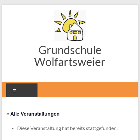
Zum
Inhalt
springen
Grundschule
Wolfartsweier
Menü
« Alle Veranstaltungen
Diese Veranstaltung hat bereits stattgefunden.