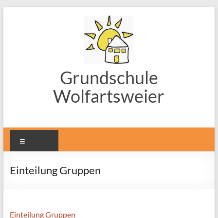
Zum
Inhalt
springen
Grundschule
Wolfartsweier
Menü
Einteilung Gruppen
Einteilung Gruppen