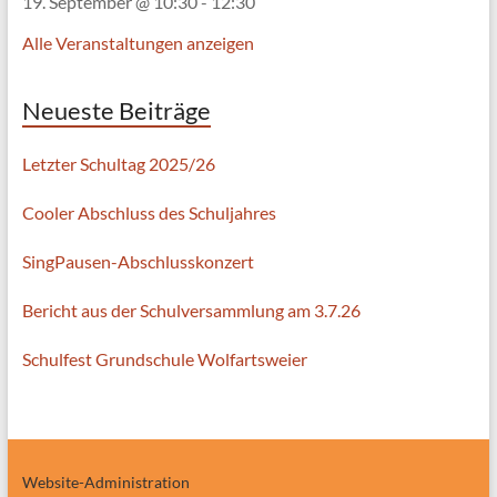
19. September @ 10:30
-
12:30
Alle Veranstaltungen anzeigen
Neueste Beiträge
Letzter Schultag 2025/26
Cooler Abschluss des Schuljahres
SingPausen-Abschlusskonzert
Bericht aus der Schulversammlung am 3.7.26
Schulfest Grundschule Wolfartsweier
Website-Administration