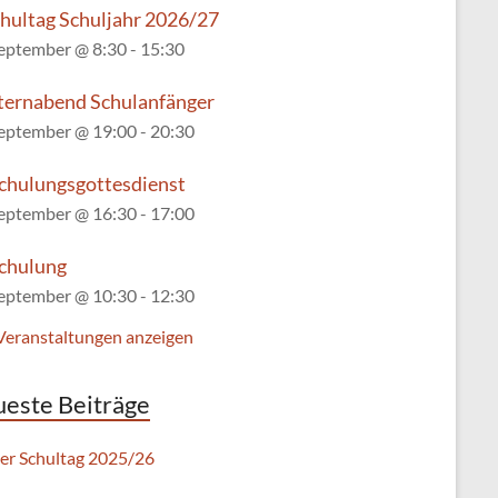
chultag Schuljahr 2026/27
September @ 8:30
-
15:30
lternabend Schulanfänger
September @ 19:00
-
20:30
chulungsgottesdienst
September @ 16:30
-
17:00
chulung
September @ 10:30
-
12:30
 Veranstaltungen anzeigen
este Beiträge
ter Schultag 2025/26